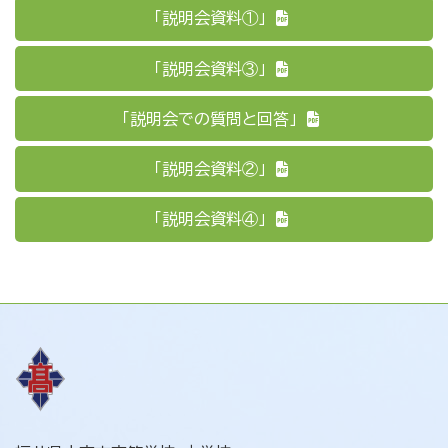
「説明会資料①」
「説明会資料③」
「説明会での質問と回答」
「説明会資料②」
「説明会資料④」