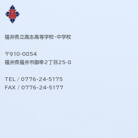
ビ
ゲ
ー
シ
福井県立高志高等学校・中学校
ョ
ン
〒910-0854
福井県福井市御幸2丁目25-8
TEL / 0776-24-5175
FAX / 0776-24-5177