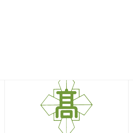
「平成３０年度第３回グローバル講演会」を実施しました。
2019.3.22
SGH