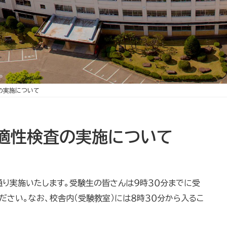
の実施について
適性検査の実施について
り実施いたします。受験生の皆さんは９時３０分までに受
さい。なお、校舎内（受験教室）には８時３０分から入るこ