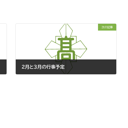
次の記事
２月と３月の行事予定
2017.1.14