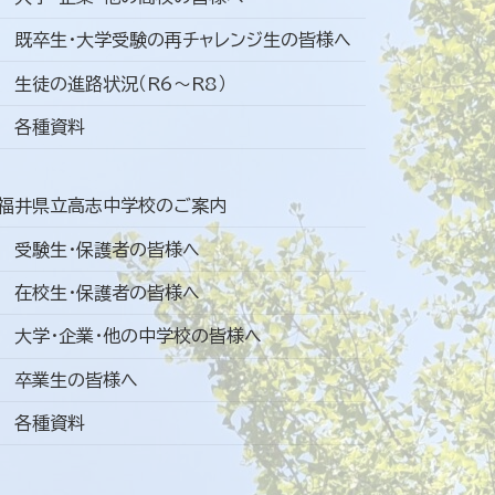
既卒生・大学受験の再チャレンジ生の皆様へ
生徒の進路状況（R6～R8）
各種資料
福井県立高志中学校のご案内
受験生・保護者の皆様へ
在校生・保護者の皆様へ
大学・企業・他の中学校の皆様へ
卒業生の皆様へ
各種資料