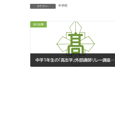
中学校
カテゴリー
前の記事
中学１年生の「高志学」外部講師リレー講座（第４回）が行われました
2017.1.13