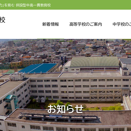
力」を育む 併設型中高一貫教育校
新着情報
高等学校のご案内
中学校の
お知らせ