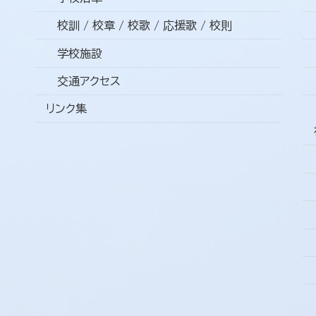
校訓 / 校章 / 校歌 / 応援歌 / 校則
学校施設
交通アクセス
リンク集